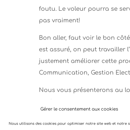
foutu. Le voleur pourra se ser
pas vraiment!
Bon aller, faut voir le bon c
est assuré, on peut travailler l
justement améliorer cette produc
Communication, Gestion Elec
Nous vous présenterons au lo
quelques-uns.
Gérer le consentement aux cookies
Encore une fois bonne année 
Nous utilisons des cookies pour optimiser notre site web et notre s