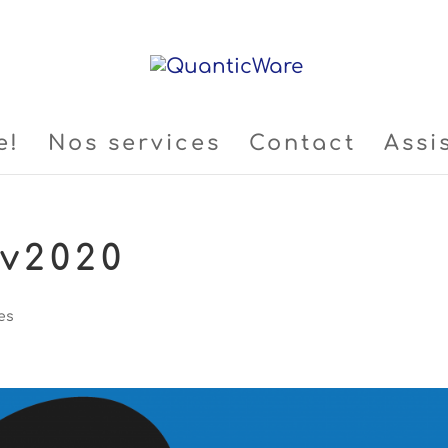
e!
Nos services
Contact
Assi
v2020
es