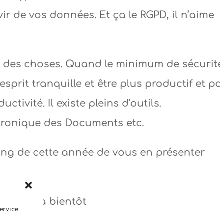
vir de vos données. Et ça le RGPD, il n’aime
ôté des choses. Quand le minimum de sécurit
’esprit tranquille et être plus productif et p
tivité. Il existe pleins d’outils.
tronique des Documents etc.
ng de cette année de vous en présenter
2020 et à bientôt
ervice.