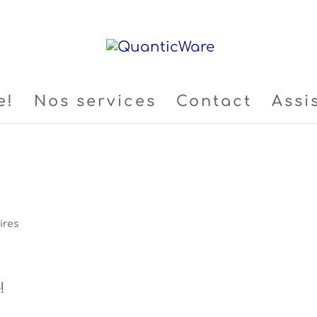
e!
Nos services
Contact
Assi
ires
!